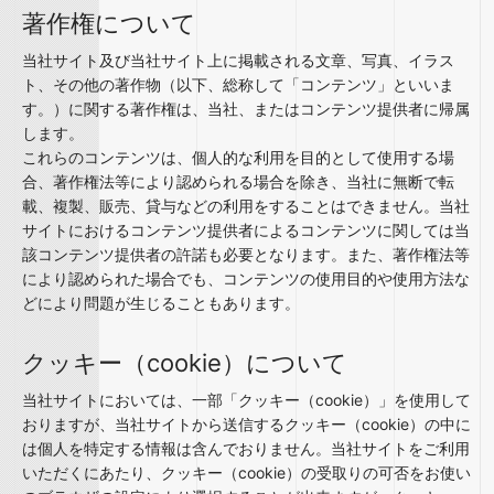
著作権について
当社サイト及び当社サイト上に掲載される文章、写真、イラス
ト、その他の著作物（以下、総称して「コンテンツ」といいま
す。）に関する著作権は、当社、またはコンテンツ提供者に帰属
します。
これらのコンテンツは、個人的な利用を目的として使用する場
合、著作権法等により認められる場合を除き、当社に無断で転
載、複製、販売、貸与などの利用をすることはできません。当社
サイトにおけるコンテンツ提供者によるコンテンツに関しては当
該コンテンツ提供者の許諾も必要となります。また、著作権法等
により認められた場合でも、コンテンツの使用目的や使用方法な
どにより問題が生じることもあります。
クッキー（cookie）について
当社サイトにおいては、一部「クッキー（cookie）」を使用して
おりますが、当社サイトから送信するクッキー（cookie）の中に
は個人を特定する情報は含んでおりません。当社サイトをご利用
いただくにあたり、クッキー（cookie）の受取りの可否をお使い