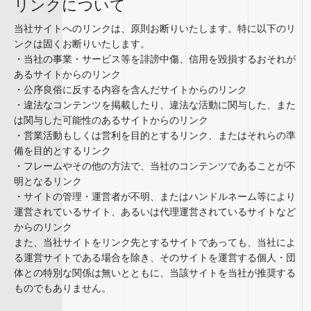
リンクについて
当社サイトへのリンクは、原則お断りいたします。特に以下のリ
ンクは固くお断りいたします。
・当社の事業・サービス等を誹謗中傷、信用を毀損するおそれが
あるサイトからのリンク
・公序良俗に反する内容を含んだサイトからのリンク
・違法なコンテンツを掲載したり、違法な活動に関与した、また
は関与した可能性のあるサイトからのリンク
・営業活動もしくは営利を目的とするリンク、またはそれらの準
備を目的とするリンク
・フレームやその他の方法で、当社のコンテンツであることが不
明となるリンク
・サイトの管理・運営者が不明、またはハンドルネーム等により
運営されているサイト、あるいは代理運営されているサイトなど
からのリンク
また、当社サイトをリンク先とするサイトであっても、当社によ
る運営サイトである場合を除き、そのサイトを運営する個人・団
体との特別な関係は無いとともに、当該サイトを当社が推奨する
ものでもありません。