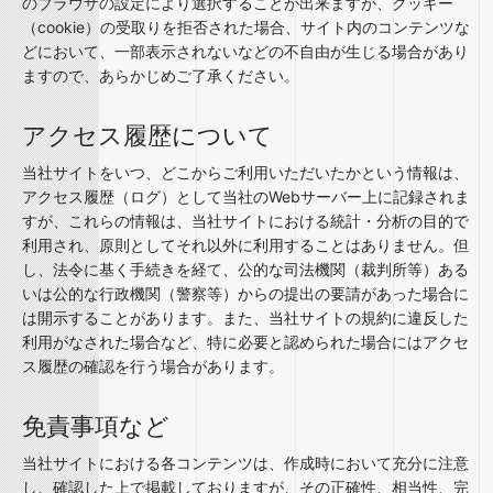
のブラウザの設定により選択することが出来ますが、クッキー
（cookie）の受取りを拒否された場合、サイト内のコンテンツな
どにおいて、一部表示されないなどの不自由が生じる場合があり
ますので、あらかじめご了承ください。
アクセス履歴について
当社サイトをいつ、どこからご利用いただいたかという情報は、
アクセス履歴（ログ）として当社のWebサーバー上に記録されま
すが、これらの情報は、当社サイトにおける統計・分析の目的で
利用され、原則としてそれ以外に利用することはありません。但
し、法令に基く手続きを経て、公的な司法機関（裁判所等）ある
いは公的な行政機関（警察等）からの提出の要請があった場合に
は開示することがあります。また、当社サイトの規約に違反した
利用がなされた場合など、特に必要と認められた場合にはアクセ
ス履歴の確認を行う場合があります。
免責事項など
当社サイトにおける各コンテンツは、作成時において充分に注意
し、確認した上で掲載しておりますが、その正確性、相当性、完